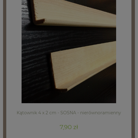
Kątownik 4 x 2 cm - SOSNA - nierównoramienny
7,90 zł