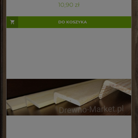
10,90 zł
DO KOSZYKA