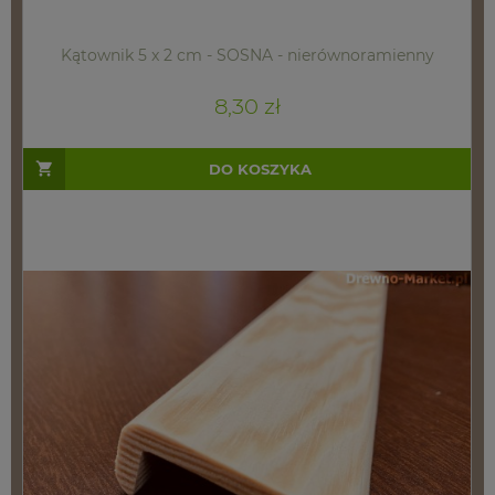
Kątownik 5 x 2 cm - SOSNA - nierównoramienny
8,30 zł
DO KOSZYKA