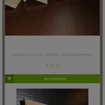
Kątownik 3 x 2 cm - SOSNA - nierównoramienny
7,30 zł
DO KOSZYKA