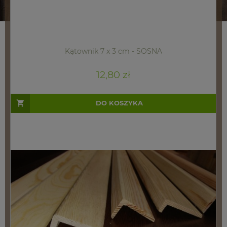
Kątownik 7 x 3 cm - SOSNA
12,80 zł
DO KOSZYKA