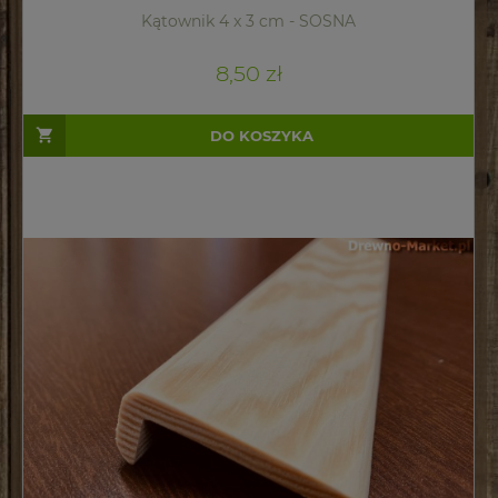
Kątownik 4 x 3 cm - SOSNA
8,50 zł
DO KOSZYKA