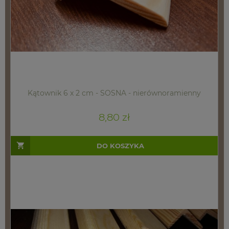
Kątownik 6 x 2 cm - SOSNA - nierównoramienny
8,80 zł
DO KOSZYKA