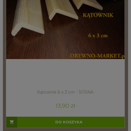
Kątownik 6 x 3 cm - SOSNA
13,90 zł
DO KOSZYKA