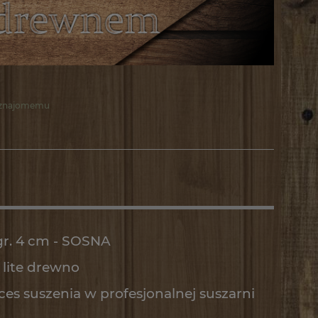
 znajomemu
gr. 4 cm - SOSNA
 lite drewno
 suszenia w profesjonalnej suszarni