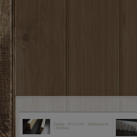
Deska - 10 x 2 cm - heblowana
- SOSNA