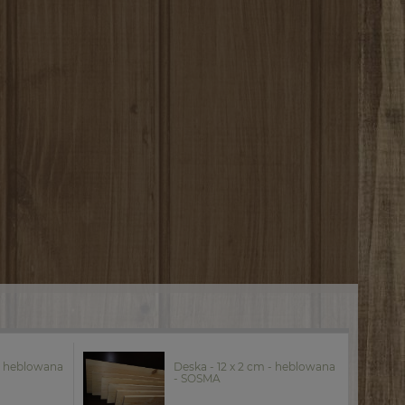
 - heblowana
Deska - 12 x 2 cm - heblowana
- SOSMA