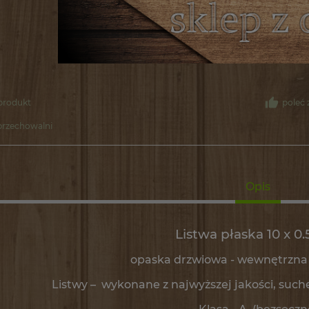
 produkt
poleć
przechowalni
Opis
Listwa płaska 10 x 0
opaska drzwiowa - wewnętrzna 
Listwy – wykonane z najwyższej jakości, s