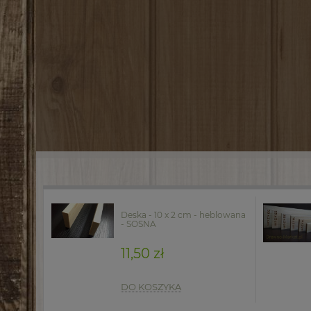
Deska - 10 x 2 cm - heblowana
- SOSNA
11,50 zł
DO KOSZYKA