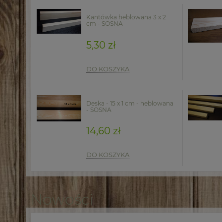
Kantówka heblowana 3 x 2
cm - SOSNA
5,30 zł
DO KOSZYKA
Deska - 15 x 1 cm - heblowana
- SOSNA
14,60 zł
DO KOSZYKA
Nowości